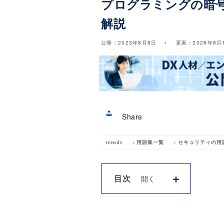
プログラミングの暗
解説
公開：
2023年8月8日
更新：
2026年8月
Share
trends
›
用語集一覧
›
セキュリティの用
目次