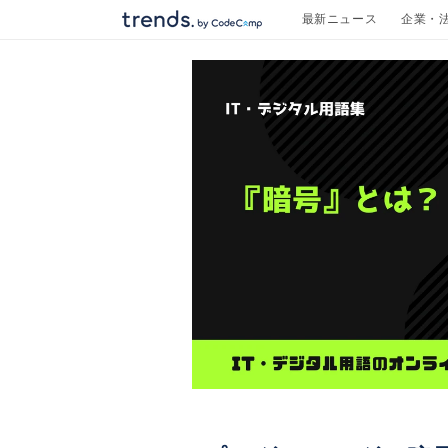
コンテ
最新ニュース
企業・
ンツに
進む