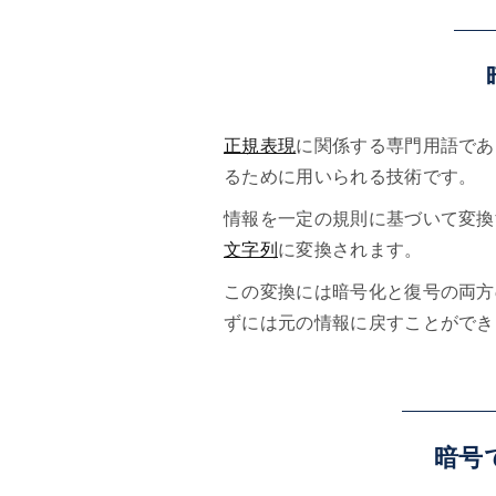
正規表現
に関係する専門用語であ
るために用いられる技術です。
情報を一定の規則に基づいて変換
文字列
に変換されます。
この変換には暗号化と復号の両方
ずには元の情報に戻すことができ
暗号