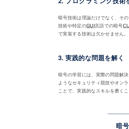
2. プログラミング技術
暗号技術は理論だけでなく、その
技術や特定の
GUI
言語での暗号
CU
で実装する技術は欠かせません。
3. 実践的な問題を解く
暗号の学習には、実際の問題解決が重要で
ようなセキュリティ競技やオンラ
ことで、実践的なスキルを磨くこ
暗