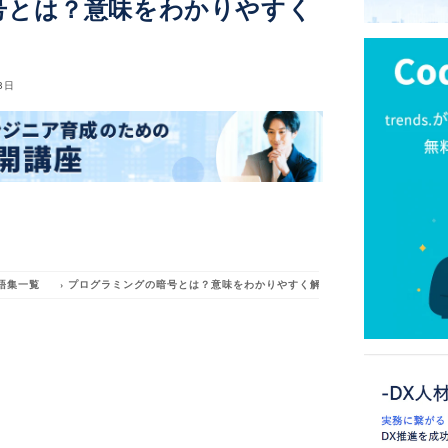
号とは？意味をわかりやすく
8日
語集一覧
›
プログラミングの暗号とは？意味をわかりやすく解説