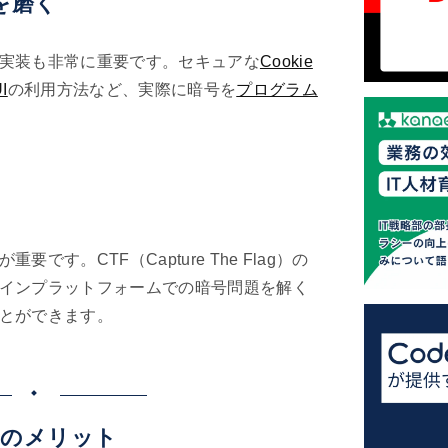
を磨く
実装も非常に重要です。セキュアな
Cookie
I
の利用方法など、実際に暗号を
プログラム
す。CTF（Capture The Flag）の
インプラットフォームでの暗号問題を解く
とができます。
号のメリット