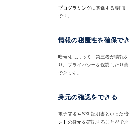
プログラミング
に関係する専門用
です。
情報の秘匿性を確保で
暗号化によって、第三者が情報を
り、プライバシーを保護したり業
できます。
身元の確認をできる
電子署名やSSL証明書といった
ント
の身元を確認することができ