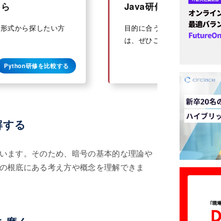
ちら
Java研修一覧はこちら
一覧形式から探したい方
目的に合うJava研修を一覧
は、ぜひご利用ください。
Python研修を比較する
解する
います。そのため、暗号の基本的な理論や
の根底にある考え方や概念を理解できま