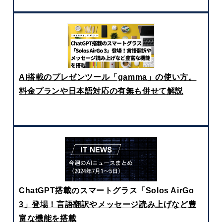
AI搭載のプレゼンツール「gamma」の使い方。
料金プランや日本語対応の有無も併せて解説
ChatGPT搭載のスマートグラス「Solos AirGo
3」登場！言語翻訳やメッセージ読み上げなど豊
富な機能を搭載