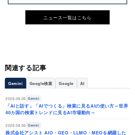
ニュース一覧はこちら
関連する記事
Gemini
Google検索
Google
AI
2026.08.06
Gemini
「AIと話す」「AIでつくる」検索に見るAIの使い方～世界
40カ国の検索トレンドに見るAI市場動向～
2026.08.06
Gemini
株式会社アシスト AIO・GEO・LLMO・MEOを網羅した