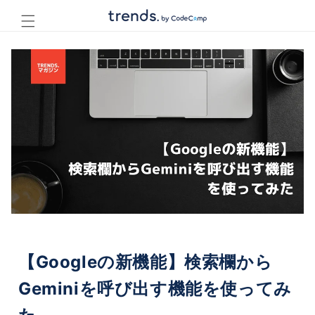
コンテ
ンツに
進む
【Googleの新機能】検索欄から
Geminiを呼び出す機能を使ってみ