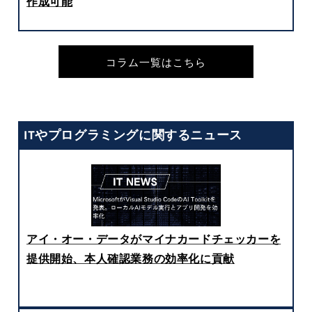
作成可能
コラム一覧はこちら
ITやプログラミングに関するニュース
アイ・オー・データがマイナカードチェッカーを
提供開始、本人確認業務の効率化に貢献