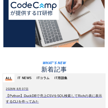
新着記事
IT NEWS
ITコラム
IT用語集
ALL
2026年 8月 07日
【Python】DuckDBで売上CSVをSQL検索してRichの表に表示
するCLIを作ってみた