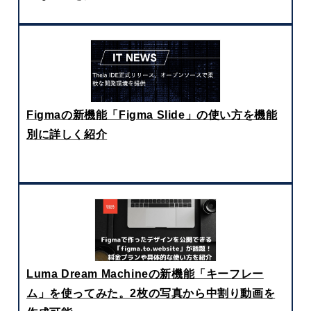
Figmaの新機能「Figma Slide」の使い方を機能
別に詳しく紹介
Luma Dream Machineの新機能「キーフレー
ム」を使ってみた。2枚の写真から中割り動画を