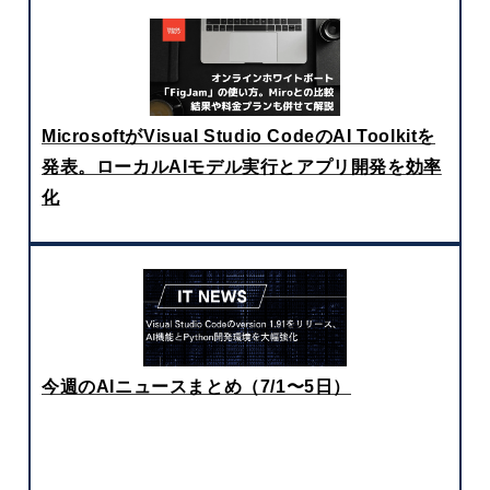
MicrosoftがVisual Studio CodeのAI Toolkitを
発表。ローカルAIモデル実行とアプリ開発を効率
化
今週のAIニュースまとめ（7/1〜5日）