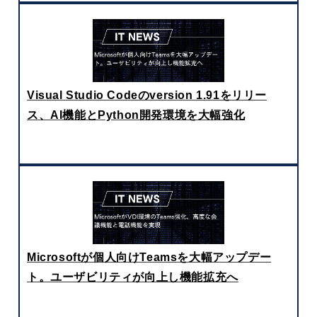
Visual Studio Codeのversion 1.91をリリー
ス、AI機能とPython開発環境を大幅強化
Microsoftが個人向けTeamsを大幅アップデー
ト。ユーザビリティが向上し機能拡充へ