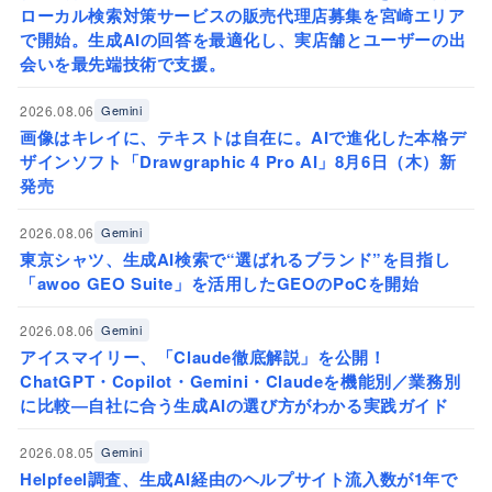
ローカル検索対策サービスの販売代理店募集を宮崎エリア
で開始。生成AIの回答を最適化し、実店舗とユーザーの出
会いを最先端技術で支援。
2026.08.06
Gemini
画像はキレイに、テキストは自在に。AIで進化した本格デ
ザインソフト「Drawgraphic 4 Pro AI」8月6日（木）新
発売
2026.08.06
Gemini
東京シャツ、生成AI検索で“選ばれるブランド”を目指し
「awoo GEO Suite」を活用したGEOのPoCを開始
2026.08.06
Gemini
アイスマイリー、「Claude徹底解説」を公開！
ChatGPT・Copilot・Gemini・Claudeを機能別／業務別
に比較―自社に合う生成AIの選び方がわかる実践ガイド
2026.08.05
Gemini
Helpfeel調査、生成AI経由のヘルプサイト流入数が1年で