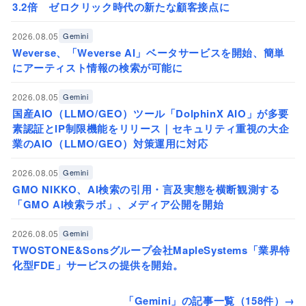
3.2倍 ゼロクリック時代の新たな顧客接点に
2026.08.05
Gemini
Weverse、「Weverse AI」ベータサービスを開始、簡単
にアーティスト情報の検索が可能に
2026.08.05
Gemini
国産AIO（LLMO/GEO）ツール「DolphinX AIO」が多要
素認証とIP制限機能をリリース｜セキュリティ重視の大企
業のAIO（LLMO/GEO）対策運用に対応
2026.08.05
Gemini
GMO NIKKO、AI検索の引用・言及実態を横断観測する
「GMO AI検索ラボ」、メディア公開を開始
2026.08.05
Gemini
TWOSTONE&Sonsグループ会社MapleSystems「業界特
化型FDE」サービスの提供を開始。
「Gemini」の記事一覧（158件）→