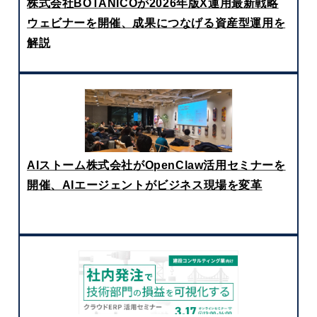
株式会社BOTANICOが2026年版X運用最新戦略
ウェビナーを開催、成果につなげる資産型運用を
解説
AIストーム株式会社がOpenClaw活用セミナーを
開催、AIエージェントがビジネス現場を変革