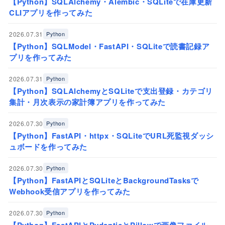
【Python】SQLAlchemy・Alembic・SQLiteで在庫更新
CLIアプリを作ってみた
2026.07.31
Python
【Python】SQLModel・FastAPI・SQLiteで読書記録ア
プリを作ってみた
2026.07.31
Python
【Python】SQLAlchemyとSQLiteで支出登録・カテゴリ
集計・月次表示の家計簿アプリを作ってみた
2026.07.30
Python
【Python】FastAPI・httpx・SQLiteでURL死監視ダッシ
ュボードを作ってみた
2026.07.30
Python
【Python】FastAPIとSQLiteとBackgroundTasksで
Webhook受信アプリを作ってみた
2026.07.30
Python
【Python】FastAPIとPydanticとPillowで画像ファイル