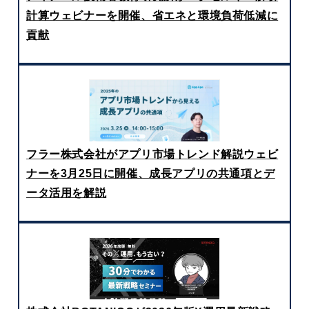
計算ウェビナーを開催、省エネと環境負荷低減に
貢献
フラー株式会社がアプリ市場トレンド解説ウェビ
ナーを3月25日に開催、成長アプリの共通項とデ
ータ活用を解説