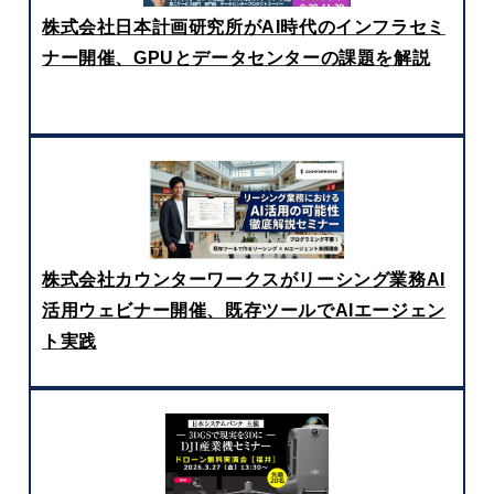
株式会社日本計画研究所がAI時代のインフラセミ
ナー開催、GPUとデータセンターの課題を解説
株式会社カウンターワークスがリーシング業務AI
活用ウェビナー開催、既存ツールでAIエージェン
ト実践