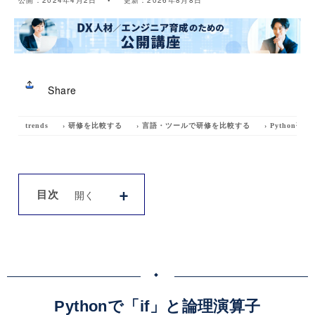
公開：
2024年4月2日
更新：
2026年8月8日
Share
trends
›
研修を比較する
›
言語・ツールで研修を比較する
›
Python研修
目次
Pythonで「if」と論理演算子