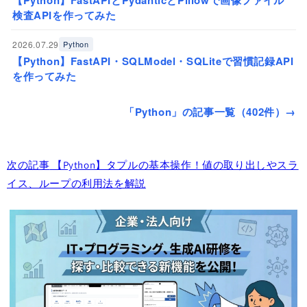
検査APIを作ってみた
2026.07.29
Python
【Python】FastAPI・SQLModel・SQLiteで習慣記録API
を作ってみた
「Python」の記事一覧（402件）→
次の記事
【Python】タプルの基本操作！値の取り出しやスラ
イス、ループの利用法を解説