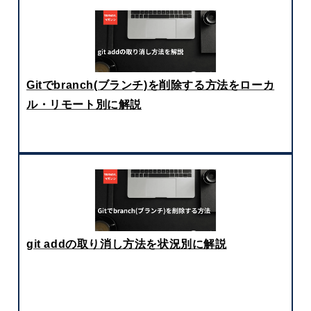
Gitでbranch(ブランチ)を削除する方法をローカ
ル・リモート別に解説
git addの取り消し方法を状況別に解説