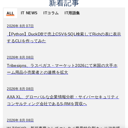
新着記事
IT NEWS
ITコラム
IT用語集
ALL
2026年 8月 07日
【Python】DuckDBで売上CSVをSQL検索してRichの表に表示
するCLIを作ってみた
2026年 8月 08日
Tribesigns、ラスベガス・マーケット2026にて米国の大手ホ
ーム用品小売業者との連携を拡大
2026年 8月 08日
AXA XL、グローバルな企業情報分析・サイバーセキュリティ
コンサルティング会社であるS-RMを買収へ
2026年 8月 08日