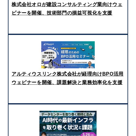
株式会社オロが建設コンサルティング業向けウェ
ビナーを開催、技術部門の損益可視化を支援
アルティウスリンク株式会社が経理向けBPO活用
ウェビナーを開催、課題解決と業務効率化を支援