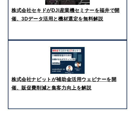
株式会社セキドがDJI産業機セミナーを福井で開
催、3Dデータ活用と機材選定を無料解説
株式会社ナビットが補助金活用ウェビナーを開
催、販促費削減と集客力向上を解説