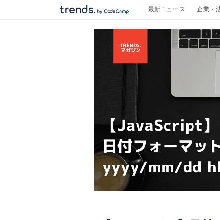
コンテ
最新ニュース
企業・
ンツに
進む