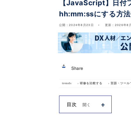
【JavaScript】日
hh:mm:ssにする方法
公開：
2024年8月23日
更新：
2026年8
Share
trends
›
研修を比較する
›
言語・ツール
目次