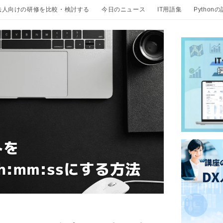
法人向けの研修を比較・検討する
今日のニュース
IT用語集
Python