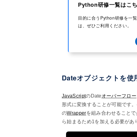
Python研修一覧はこ
目的に合うPython研修を
は、ぜひご利用ください。
Dateオブジェクトを
JavaScript
のDate
オーバーフロー
形式に変換することが可能です。getFull
の
Wrapper
を組み合わせることで
ら始まるため1を加える必要があ