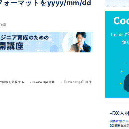
付フォーマットをyyyy/mm/dd
月8日
で研修を比較する
›
JavaScript研修
›
【JavaScript】日付フォーマットをyyyy/mm/