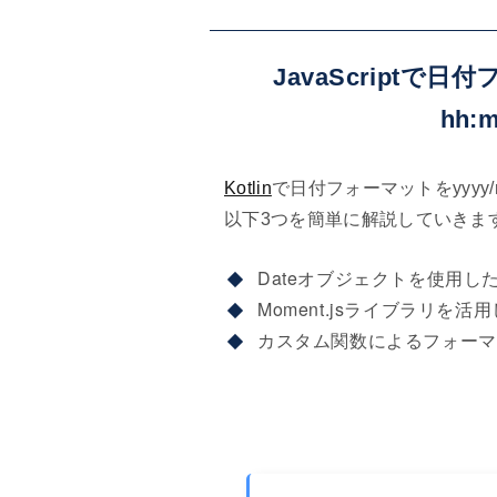
JavaScriptで日
hh:
Kotlin
で日付フォーマットをyyyy/
以下3つを簡単に解説していきま
Dateオブジェクトを使用し
Moment.jsライブラリを
カスタム関数によるフォーマ