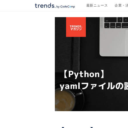
コンテ
最新ニュース
企業・
ンツに
進む