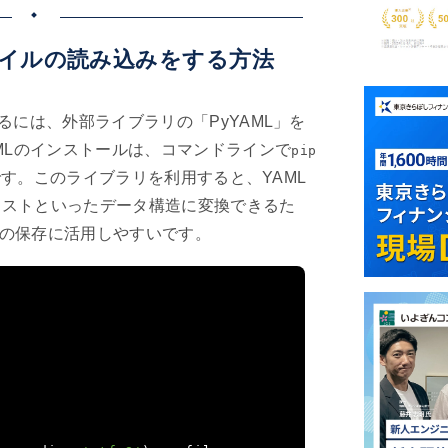
lファイルの読み込みをする方法
用するには、外部ライブラリの「PyYAML」を
MLのインストールは、コマンドラインで
pip
す。このライブラリを利用すると、YAML
やリストといったデータ構造に変換できるた
の保存に活用しやすいです。