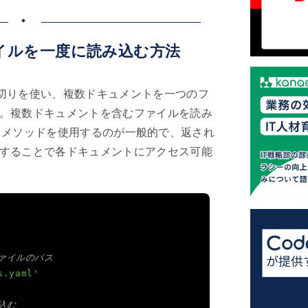
ァイルを一度に読み込む方法
う区切りを使い、複数ドキュメントを一つのフ
。複数ドキュメントを含むファイルを読み
メソッドを使用するのが一般的で、返され
)
することで各ドキュメントにアクセス可能
ファイルのパス
s.yaml'
込む