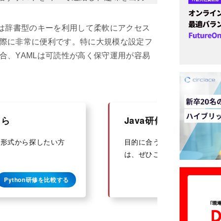
値は辞書型のキーを利用して柔軟にアクセス
際に非常に便利です。特に大規模な設定フ
合、YAMLは可読性が高く保守運用が容易
ちら
Java研修一覧はこちら
一覧形式から探したい方
目的に合うJava研修を一覧
は、ぜひご利用ください。
Python研修を比較する