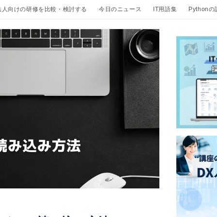
法人向けの研修を比較・検討する
今日のニュース
IT用語集
Python