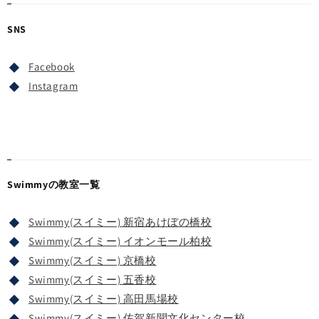
SNS
Facebook
Instagram
Swimmyの教室一覧
Swimmy(スイミー) 新宿あけぼの橋校
Swimmy(スイミー) イオンモール柏校
Swimmy(スイミー) 京橋校
Swimmy(スイミー) 五香校
Swimmy(スイミー) 高田馬場校
Swimmy(スイミー) 佐賀新聞文化センター校