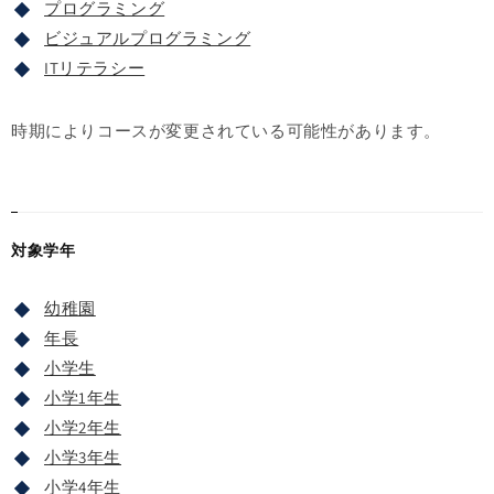
プログラミング
ビジュアルプログラミング
ITリテラシー
時期によりコースが変更されている可能性があります。
対象学年
幼稚園
年長
小学生
小学1年生
小学2年生
小学3年生
小学4年生