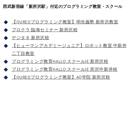
西武新宿線「新所沢駅」付近のプログラミング教室・スクール
【QUREOプログラミング教室】明光義塾 新所沢教室
プロクラ 臨海セミナー 新所沢校
デジタネ 新所沢校
【ヒューマンアカデミージュニア】ロボット教室 中新井
二丁目教室
プログラミング教育HALLO スクールIE 新所沢校
プログラミング教育HALLO スクールIE 所沢中新井校
【QUREOプログラミング教室】AQ学院 新所沢校