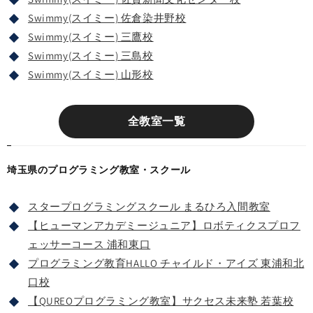
Swimmy(スイミー) 佐倉染井野校
Swimmy(スイミー) 三鷹校
Swimmy(スイミー) 三島校
Swimmy(スイミー) 山形校
全教室一覧
埼玉県のプログラミング教室・スクール
スタープログラミングスクール まるひろ入間教室
【ヒューマンアカデミージュニア】ロボティクスプロフ
ェッサーコース 浦和東口
プログラミング教育HALLO チャイルド・アイズ 東浦和北
口校
【QUREOプログラミング教室】サクセス未来塾 若葉校