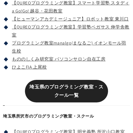
【QUREOプログラミング教室】スマート学習塾 スタディ
a Go!Go! 越谷・花田教室
【ヒューマンアカデミージュニア】ロボット教室 東川口
【QUREOプログラミング教室】学習塾ペガサス 伸学舎教
室
プログラミング教室manalgo(まなるご) イオンモール羽
生校
もののしくみ研究室 パソコンサロン自在工房
ひよこFIA 上尾校
埼玉県のプログラミング教室・ス
クール一覧
埼玉県所沢市のプログラミング教室・スクール
【QUREOプログラミング教室】明光義塾 所沢山口教室