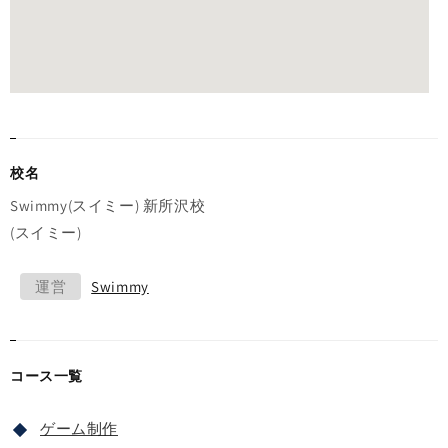
校名
Swimmy(スイミー) 新所沢校
(スイミー)
運営
Swimmy
コース一覧
ゲーム制作