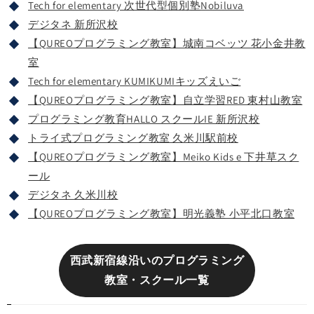
Tech for elementary 次世代型個別塾Nobiluva
デジタネ 新所沢校
【QUREOプログラミング教室】城南コベッツ 花小金井教
室
Tech for elementary KUMIKUMIキッズえいご
【QUREOプログラミング教室】自立学習RED 東村山教室
プログラミング教育HALLO スクールIE 新所沢校
トライ式プログラミング教室 久米川駅前校
【QUREOプログラミング教室】Meiko Kids e 下井草スク
ール
デジタネ 久米川校
【QUREOプログラミング教室】明光義塾 小平北口教室
西武新宿線沿いのプログラミング
教室・スクール一覧