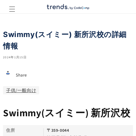
コンテ
ンツに
進む
Swimmy(スイミー) 新所沢校の詳細
情報
2024年1月15日
Share
子供/一般向け
Swimmy(スイミー) 新所沢校
住所
〒359-0044