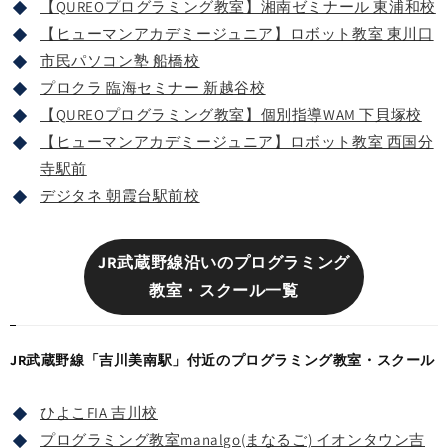
【QUREOプログラミング教室】湘南ゼミナール 東浦和校
【ヒューマンアカデミージュニア】ロボット教室 東川口
市民パソコン塾 船橋校
プロクラ 臨海セミナー 新越谷校
【QUREOプログラミング教室】個別指導WAM 下貝塚校
【ヒューマンアカデミージュニア】ロボット教室 西国分
寺駅前
デジタネ 朝霞台駅前校
JR武蔵野線沿いのプログラミング
教室・スクール一覧
JR武蔵野線「吉川美南駅」付近のプログラミング教室・スクール
ひよこFIA 吉川校
プログラミング教室manalgo(まなるご) イオンタウン吉