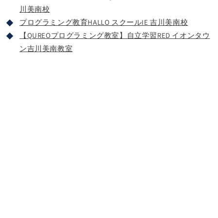
川美南校
プログラミング教育HALLO スクールIE 吉川美南校
【QUREOプログラミング教室】自立学習RED イオンタウ
ン吉川美南教室