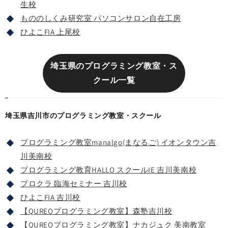
生校
もののしくみ研究室 パソコンサロン自在工房
ひよこFIA 上尾校
埼玉県のプログラミング教室・ス
クール一覧
埼玉県吉川市のプログラミング教室・スクール
プログラミング教室manalgo(まなるご) イオンタウン吉
川美南校
プログラミング教育HALLO スクールIE 吉川美南校
プロクラ 臨海セミナー 吉川校
ひよこFIA 吉川校
【QUREOプログラミング教室】森塾吉川校
【QUREOプログラミング教室】ナカジュク 美南教室