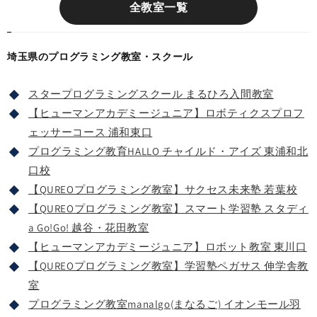
全教室一覧
埼玉県のプログラミング教室・スクール
スタープログラミングスクール まるひろ入間教室
【ヒューマンアカデミージュニア】ロボティクスプロフ
ェッサーコース 浦和東口
プログラミング教育HALLO チャイルド・アイズ 東浦和北
口校
【QUREOプログラミング教室】サクセス未来塾 若葉校
【QUREOプログラミング教室】スマート学習塾 スタディ
a Go!Go! 越谷・花田教室
【ヒューマンアカデミージュニア】ロボット教室 東川口
【QUREOプログラミング教室】学習塾ペガサス 伸学舎教
室
プログラミング教室manalgo(まなるご) イオンモール羽