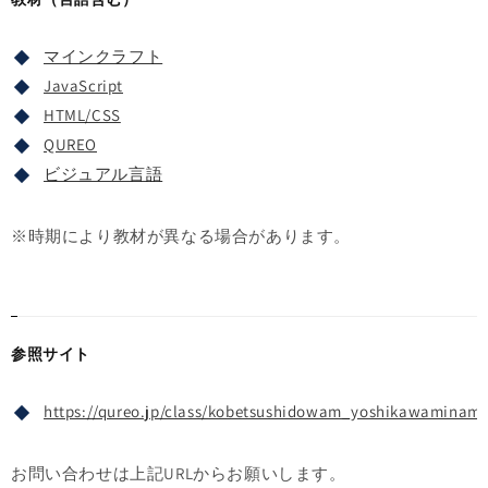
マインクラフト
JavaScript
HTML/CSS
QUREO
ビジュアル言語
※時期により教材が異なる場合があります。
参照サイト
https://qureo.jp/class/kobetsushidowam_yoshikawaminami
お問い合わせは上記URLからお願いします。