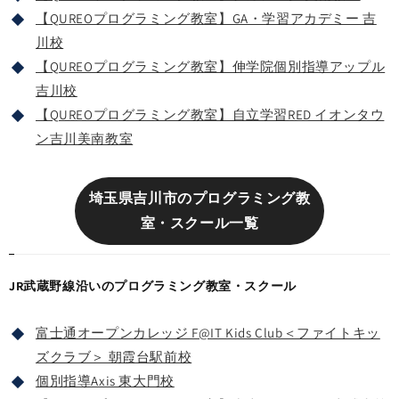
【QUREOプログラミング教室】GA・学習アカデミー 吉
川校
【QUREOプログラミング教室】伸学院個別指導アップル
吉川校
【QUREOプログラミング教室】自立学習RED イオンタウ
ン吉川美南教室
埼玉県吉川市のプログラミング教
室・スクール一覧
JR武蔵野線沿いのプログラミング教室・スクール
富士通オープンカレッジ F@IT Kids Club＜ファイトキッ
ズクラブ＞ 朝霞台駅前校
個別指導Axis 東大門校