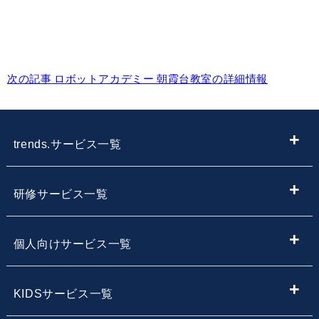
次の記事
ロボットアカデミー 朝霞台教室の詳細情報
trends.サービス一覧
ITメディア
研修サービス一覧
IT情報やニュースを探す
新入社員向けIT・プログラミング研修
個人向けサービス一覧
子供向けプログラミング教室を探す
内定者向けプログラミング研修
プログラミング学習
KIDSサービス一覧
サービス・スクール名から子供向けプログラミングスク
【企業向け】DX社員研修 - 法人向け人材育成