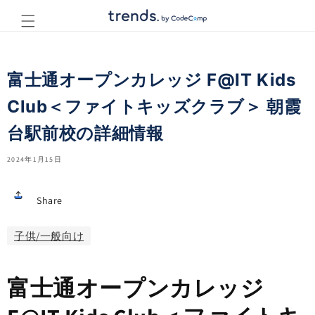
コンテ
ンツに
進む
富士通オープンカレッジ F@IT Kids
Club＜ファイトキッズクラブ＞ 朝霞
台駅前校の詳細情報
2024年1月15日
Share
子供/一般向け
富士通オープンカレッジ