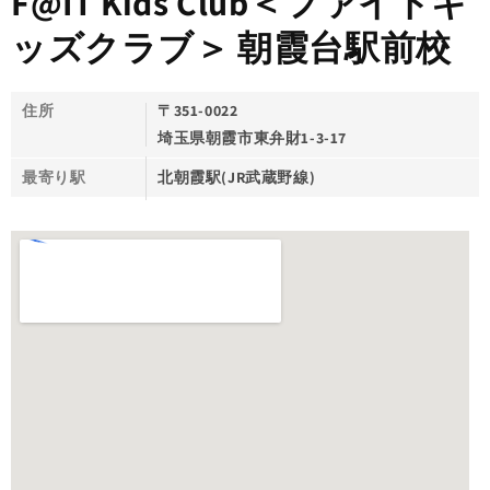
F@IT Kids Club＜ファイトキ
ッズクラブ＞ 朝霞台駅前校
住所
〒351-0022
埼玉県朝霞市東弁財1-3-17
最寄り駅
北朝霞駅(JR武蔵野線)