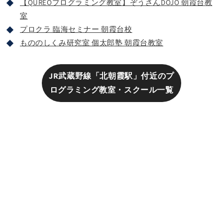
【QUREOプログラミング教室】ぞうさんDOJO 朝霞台教
室
プロクラ 臨海セミナー 朝霞台校
もののしくみ研究室 個太郎塾 朝霞台教室
JR武蔵野線「北朝霞駅」付近のプ
ログラミング教室・スクール一覧