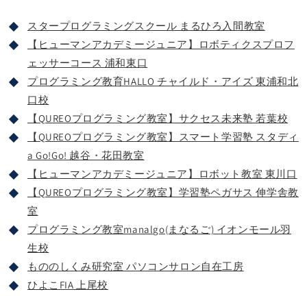
スタープログラミングスクール まるひろ入間教室
【ヒューマンアカデミージュニア】ロボティクスプロフ
ェッサーコース 浦和東口
プログラミング教育HALLO チャイルド・アイズ 東浦和北
口校
【QUREOプログラミング教室】サクセス未来塾 若葉校
【QUREOプログラミング教室】スマート学習塾 スタディ
a Go!Go! 越谷・花田教室
【ヒューマンアカデミージュニア】ロボット教室 東川口
【QUREOプログラミング教室】学習塾ペガサス 伸学舎教
室
プログラミング教室manalgo(まなるご) イオンモール羽
生校
もののしくみ研究室 パソコンサロン自在工房
ひよこFIA 上尾校