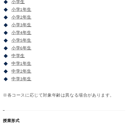
小学生
小学1年生
小学2年生
小学3年生
小学4年生
小学5年生
小学6年生
中学生
中学1年生
中学2年生
中学3年生
※各コースに応じて対象年齢は異なる場合があります。
授業形式