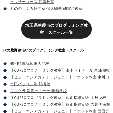
ェッサーコース 朝霞教室
もののしくみ研究室 個太郎塾 朝霞台教室
埼玉県朝霞市のプログラミング教
室・スクール一覧
JR武蔵野線沿いのプログラミング教室・スクール
個別指導Axis 東大門校
【QUREOプログラミング教室】湘南ゼミナール 東浦和校
【ヒューマンアカデミージュニア】ロボット教室 東川口
市民パソコン塾 船橋校
プロクラ 臨海セミナー 新越谷校
【QUREOプログラミング教室】個別指導WAM 下貝塚校
【QUREOプログラミング教室】個別指導WAM 吉川美南校
【ヒューマンアカデミージュニア】ロボット教室 西国分