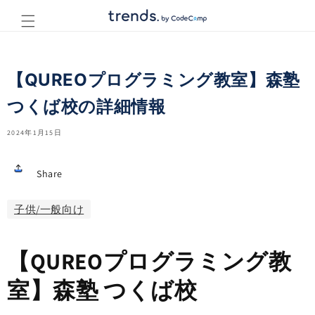
コンテ
ンツに
進む
【QUREOプログラミング教室】森塾
つくば校の詳細情報
2024年1月15日
Share
子供/一般向け
【QUREOプログラミング教
室】森塾 つくば校