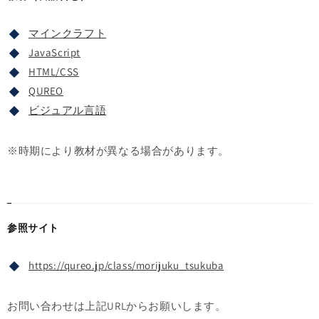
マインクラフト
JavaScript
HTML/CSS
QUREO
ビジュアル言語
※時期により教材が異なる場合があります。
参照サイト
https://qureo.jp/class/morijuku_tsukuba
お問い合わせは上記URLからお願いします。