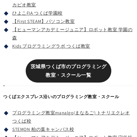
カピオ教室
ひよこFIA つくば学園校
【First STEAM】パソコン教室
【ヒューマンアカデミージュニア】ロボット教室 学園の
森
Kids プログラミングラボ つくば教室
茨城県つくば市のプログラミング
教室・スクール一覧
つくばエクスプレス沿いのプログラミング教室・スクール
プログラミング教室manalgo(まなるご) トナリエクレオ
つくば校
STEMON 柏の葉キャンパス校