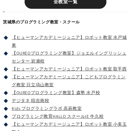
全教室一覧
茨城県のプログラミング教室・スクール
【ヒューマンアカデミージュニア】ロボット教室 水戸城
東
【QUREOプログラミング教室】ジョエルイングリッシュ
センター 岩瀬校
【ヒューマンアカデミージュニア】ロボット教室 取手西
【ヒューマンアカデミージュニア】こどもプログラミン
グ教室 日立塙山教室
【QUREOプログラミング教室】森塾 水戸校
デジタネ 稲吉南校
Kids プログラミングラボ 高萩教室
プログラミング教育HALLO スクールIE 牛久校
【ヒューマンアカデミージュニア】ロボット教室 小美玉