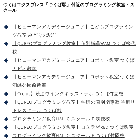
つくばエクスプレス「つくば駅」付近のプログラミング教室・ス
クール
【ヒューマンアカデミージュニア】こどもプログラミン
グ教室 みどりの駅前
【QUREOプログラミング教室】個別指導WAM つくば松代
校
【ヒューマンアカデミージュニア】ロボット教室 つくば
カピオ教室
【ヒューマンアカデミージュニア】ロボット教室 つくば
洞峰公園前教室
【Crefus】茨進ウイングキッズ・ラボ つくば竹園校
【QUREOプログラミング教室】学研の個別指導塾 学研リ
トレスクール つくば校
プログラミング教育HALLO スクールIE 筑穂校
【QUREOプログラミング教室】自立学習RED つくば教室
プログラミング教育HALLO スクールIE つくば竹園校