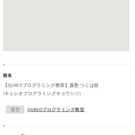
校名
【QUREOプログラミング教室】森塾 つくば校
(キュレオプログラミングキョウシツ)
運営
QUREOプログラミング教室