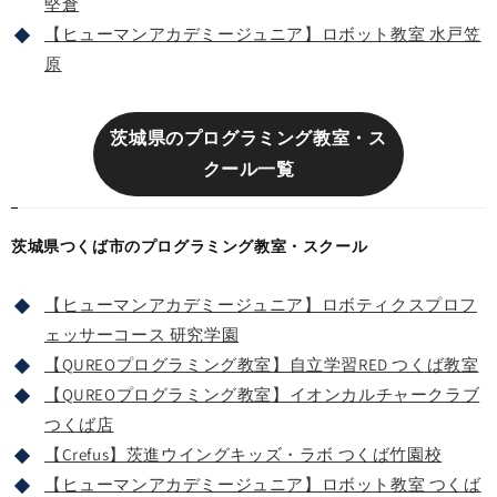
堅倉
【ヒューマンアカデミージュニア】ロボット教室 水戸笠
原
茨城県のプログラミング教室・ス
クール一覧
茨城県つくば市のプログラミング教室・スクール
【ヒューマンアカデミージュニア】ロボティクスプロフ
ェッサーコース 研究学園
【QUREOプログラミング教室】自立学習RED つくば教室
【QUREOプログラミング教室】イオンカルチャークラブ
つくば店
【Crefus】茨進ウイングキッズ・ラボ つくば竹園校
【ヒューマンアカデミージュニア】ロボット教室 つくば