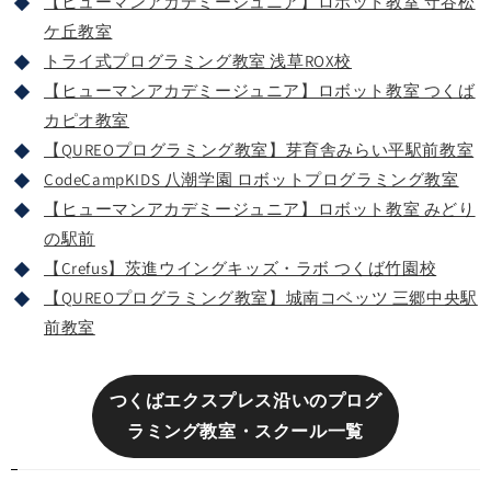
【ヒューマンアカデミージュニア】ロボット教室 守谷松
ケ丘教室
トライ式プログラミング教室 浅草ROX校
【ヒューマンアカデミージュニア】ロボット教室 つくば
カピオ教室
【QUREOプログラミング教室】芽育舎みらい平駅前教室
CodeCampKIDS 八潮学園 ロボットプログラミング教室
【ヒューマンアカデミージュニア】ロボット教室 みどり
の駅前
【Crefus】茨進ウイングキッズ・ラボ つくば竹園校
【QUREOプログラミング教室】城南コベッツ 三郷中央駅
前教室
つくばエクスプレス沿いのプログ
ラミング教室・スクール一覧