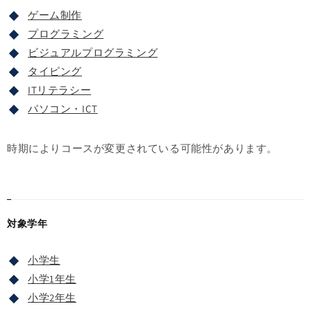
ゲーム制作
プログラミング
ビジュアルプログラミング
タイピング
ITリテラシー
パソコン・ICT
時期によりコースが変更されている可能性があります。
対象学年
小学生
小学1年生
小学2年生