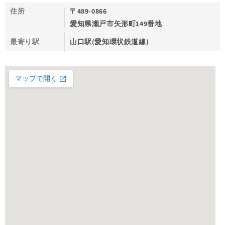
住所
〒489-0866
愛知県瀬戸市矢形町149番地
最寄り駅
山口駅(愛知環状鉄道線)