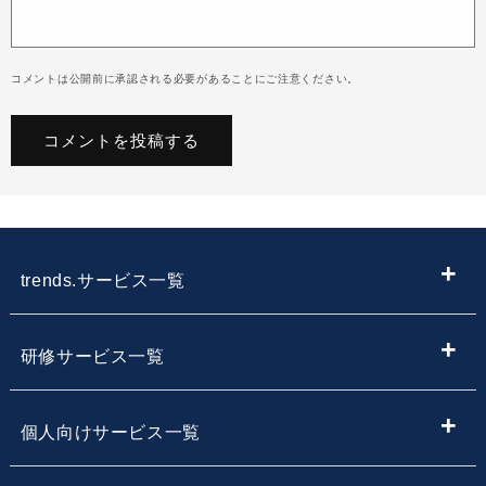
コメントは公開前に承認される必要があることにご注意ください。
trends.サービス一覧
ITメディア
研修サービス一覧
IT情報やニュースを探す
新入社員向けIT・プログラミング研修
個人向けサービス一覧
子供向けプログラミング教室を探す
内定者向けプログラミング研修