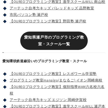
【QUREOプログラミング教室】進学スクールWILL 南山校
アーテック自考力キッズ バレッドキッズ 品野教室
市民パソコン塾 瀬戸校
【QUREOプログラミング教室】野田塾 瀬戸校
愛知県瀬戸市のプログラミング教
室・スクール一覧
愛知環状鉄道線沿いのプログラミング教室・スクール
【QUREOプログラミング教室】レスポワール学習塾
プログラミング教室manalgo(まなるご) イオン岡崎南校
【QUREOプログラミング教室】個別指導WAM六名校六名
校
アーテック自考力キッズ エジソン 岡崎伊賀校
【QUREOプログラミング教室】進学スクールWILL 瀬戸本