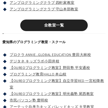
アンプログラミングクラブ 四軒家教室
アンプログラミングクラブ 守山本部教室
全教室一覧
愛知県のプログラミング教室・スクール
プロクラ ANNIE..GLOBAL EDUCATION 豊田大林校
デジタネ キッズラボ小田井校
【QUREOプログラミング教室】野田塾 平安通校
プログラミング教育HALLO 本山校
【QUREOプログラミング教室】自立学習RED 一宮松降教
室
【QUREOプログラミング教室】明光義塾 尾西教室
市民パソコン塾 豊明校
アーテック自考力キッズ バレッドキッズ 大里教室