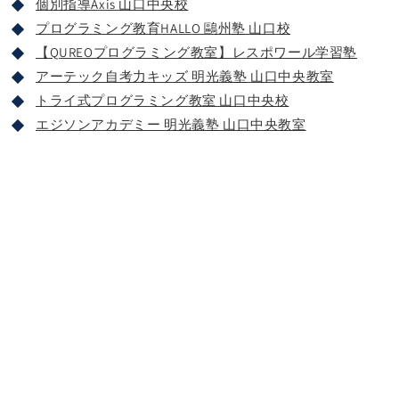
個別指導Axis 山口中央校
プログラミング教育HALLO 鷗州塾 山口校
【QUREOプログラミング教室】レスポワール学習塾
アーテック自考力キッズ 明光義塾 山口中央教室
トライ式プログラミング教室 山口中央校
エジソンアカデミー 明光義塾 山口中央教室