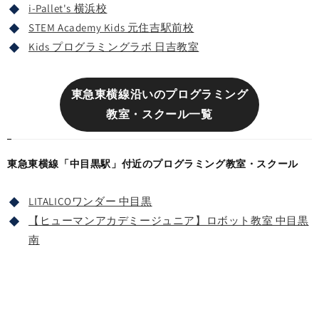
i-Pallet's 横浜校
STEM Academy Kids 元住吉駅前校
Kids プログラミングラボ 日吉教室
東急東横線沿いのプログラミング
教室・スクール一覧
東急東横線「中目黒駅」付近のプログラミング教室・スクール
LITALICOワンダー 中目黒
【ヒューマンアカデミージュニア】ロボット教室 中目黒
南