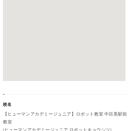
校名
【ヒューマンアカデミージュニア】ロボット教室 中目黒駅前
教室
(ヒューマンアカデミージュニア ロボットキョウシツ)