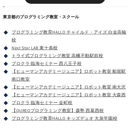
東京都のプログラミング教室・スクール
プログラミング教育HALLO チャイルド・アイズ 白金高輪
校
Next Star LAB 東十条校
トライ式プログラミング教室 高幡不動駅前校
プロクラ 臨海セミナー 西八王子校
【ヒューマンアカデミージュニア】ロボット教室 船堀駅
南口教室
【ヒューマンアカデミージュニア】ロボット教室 南大沢
【ヒューマンアカデミージュニア】ロボット教室 大森西
プロクラ 臨海セミナー 金町校
【QUREOプログラミング教室】森塾 西葛西校
プログラミング教育HALLO キッズデュオ 大泉学園校