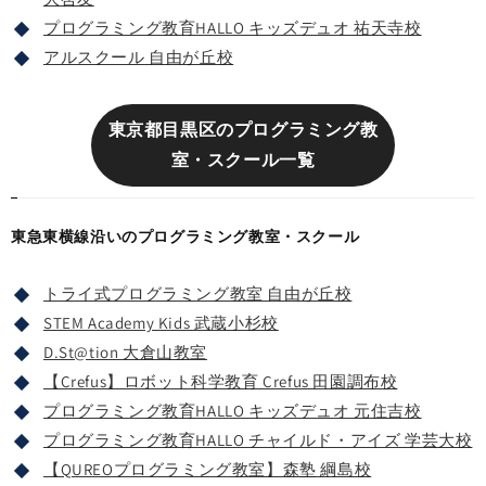
プログラミング教育HALLO キッズデュオ 祐天寺校
アルスクール 自由が丘校
東京都目黒区のプログラミング教
室・スクール一覧
東急東横線沿いのプログラミング教室・スクール
トライ式プログラミング教室 自由が丘校
STEM Academy Kids 武蔵小杉校
D.St@tion 大倉山教室
【Crefus】ロボット科学教育 Crefus 田園調布校
プログラミング教育HALLO キッズデュオ 元住吉校
プログラミング教育HALLO チャイルド・アイズ 学芸大校
【QUREOプログラミング教室】森塾 綱島校