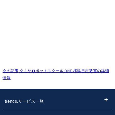
次の記事
タミヤロボットスクール ONE 横浜日吉教室の詳細
情報
trends.サービス一覧