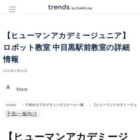
コンテ
ンツに
進む
【ヒューマンアカデミージュニア】
ロボット教室 中目黒駅前教室の詳細
情報
2024年1月15日
Share
trends
›
子供向けプログラミングスクール一覧
›
【ヒューマンアカデミージュ
子供/一般向け
【ヒューマンアカデミージ