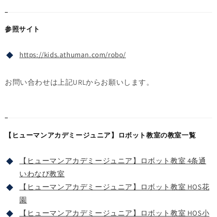
参照サイト
https://kids.athuman.com/robo/
お問い合わせは上記URLからお願いします。
【ヒューマンアカデミージュニア】ロボット教室の教室一覧
【ヒューマンアカデミージュニア】ロボット教室 4条通
いわなび教室
【ヒューマンアカデミージュニア】ロボット教室 HOS花
園
【ヒューマンアカデミージュニア】ロボット教室 HOS小