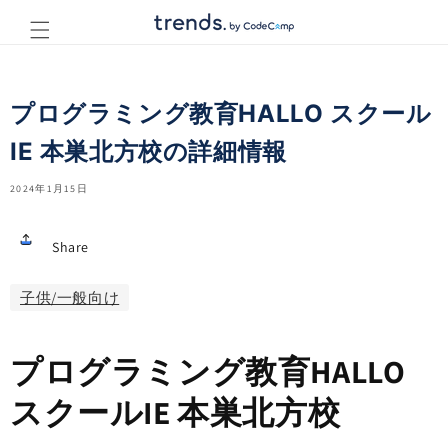
コンテ
ンツに
進む
プログラミング教育HALLO スクール
IE 本巣北方校の詳細情報
2024年1月15日
Share
子供/一般向け
プログラミング教育HALLO
スクールIE 本巣北方校