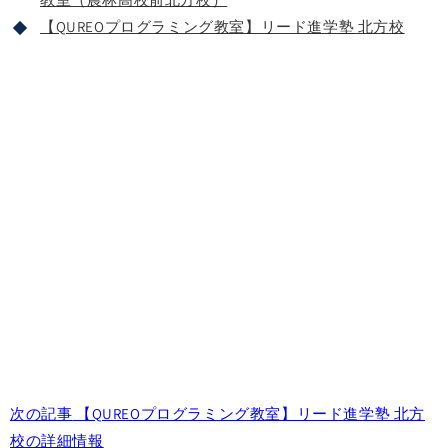
【QUREOプログラミング教室】リード進学塾 北方校
次の記事
【QUREOプログラミング教室】リード進学塾 北方
校の詳細情報