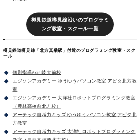
樽見鉄道樽見線沿いのプログラミ
ング教室・スクール一覧
樽見鉄道樽見線「北方真桑駅」付近のプログラミング教室・スク
ール
個別指導Axis 岐大前校
エジソンアカデミー ゆうゆうパソコン教室 アピタ北方教
室
エジソンアカデミー 太洋社ロボットプログラミング教室
（農林高校前北方校）
アーテック自考力キッズ ゆうゆうパソコン教室 アピタ北
方教室
アーテック自考力キッズ 太洋社ロボットプログラミング
教室（農林高校前北方校）