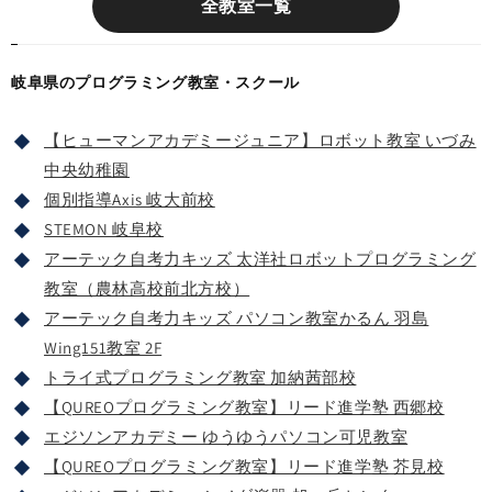
全教室一覧
岐阜県のプログラミング教室・スクール
【ヒューマンアカデミージュニア】ロボット教室 いづみ
中央幼稚園
個別指導Axis 岐大前校
STEMON 岐阜校
アーテック自考力キッズ 太洋社ロボットプログラミング
教室（農林高校前北方校）
アーテック自考力キッズ パソコン教室かるん 羽島
Wing151教室 2F
トライ式プログラミング教室 加納茜部校
【QUREOプログラミング教室】リード進学塾 西郷校
エジソンアカデミー ゆうゆうパソコン可児教室
【QUREOプログラミング教室】リード進学塾 芥見校