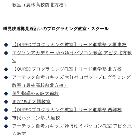
教室（農林高校前北方校）
樽見鉄道樽見線沿いのプログラミング教室・スクール
【QUREOプログラミング教室】リード進学塾 大垣東校
エジソンアカデミー ゆうゆうパソコン教室 アピタ北方教
室
【QUREOプログラミング教室】リード進学塾 北方校
アーテック自考力キッズ 太洋社ロボットプログラミング
教室（農林高校前北方校）
個別指導Axis 岐大前校
まなびば 大垣教室
【QUREOプログラミング教室】リード進学塾 西郷校
市民パソコン塾 大垣校
アーテック自考力キッズ ゆうゆうパソコン教室 アピタ北
方教室