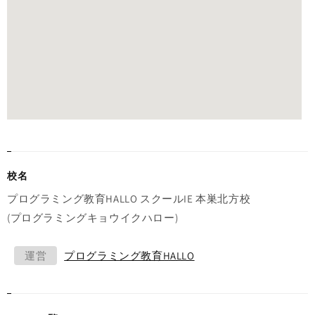
校名
プログラミング教育HALLO スクールIE 本巣北方校
(プログラミングキョウイクハロー)
運営
プログラミング教育HALLO