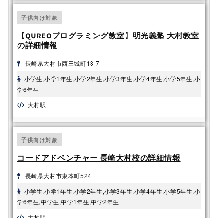
子供向け対象
【QUREOプログラミング教室】明光義塾 大村教室
の詳細情報
長崎県大村市西三城町13-7
小学生,小学1年生,小学2年生,小学3年生,小学4年生,小学5年生,小
学6年生
大村駅
子供向け対象
コードアドベンチャー 長崎大村校の詳細情報
長崎県大村市東本町524
小学生,小学1年生,小学2年生,小学3年生,小学4年生,小学5年生,小
学6年生,中学生,中学1年生,中学2年生
大村駅