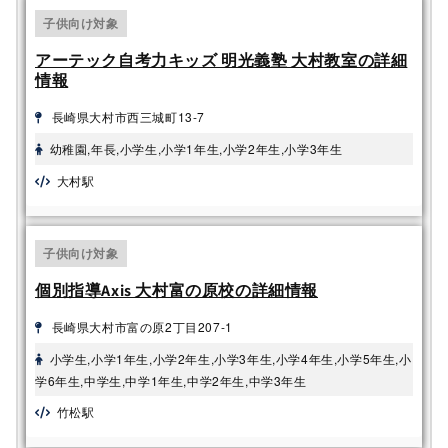
子供向け対象
アーテック自考力キッズ 明光義塾 大村教室の詳細
情報
長崎県大村市西三城町13-7
幼稚園,年長,小学生,小学1年生,小学2年生,小学3年生
大村駅
子供向け対象
個別指導Axis 大村富の原校の詳細情報
長崎県大村市富の原2丁目207-1
小学生,小学1年生,小学2年生,小学3年生,小学4年生,小学5年生,小
学6年生,中学生,中学1年生,中学2年生,中学3年生
竹松駅