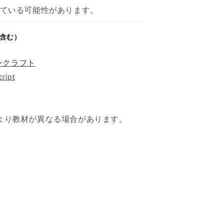
ている可能性があります。
含む）
ンクラフト
cript
より教材が異なる場合があります。