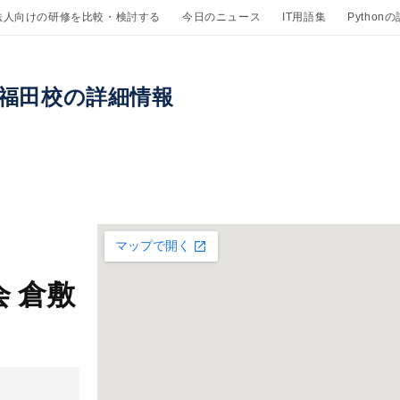
法人向けの研修を比較・検討する
今日のニュース
IT用語集
Python
敷福田校の詳細情報
 倉敷