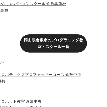
やさしいパソコンスクール 倉敷駅前校
児島校
岡山県倉敷市のプログラミング教
室・スクール一覧
ール
ロボティクスプロフェッサーコース 倉敷中央
富井校
ロボット教室 倉敷中央