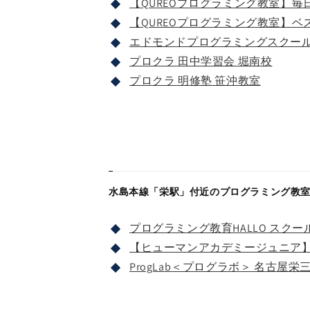
【QUREOプログラミング教室】毎日個
【QUREOプログラミング教室】ベ
エドモンドプログラミングスクール
プロクラ 田中学習会 堀南校
プロクラ 明修塾 笹沖教室
水島本線「栄駅」付近のプログラミング教
プログラミング教育HALLO スクール
【ヒューマンアカデミージュニア】
ProgLab＜プログラボ＞ 名古屋栄