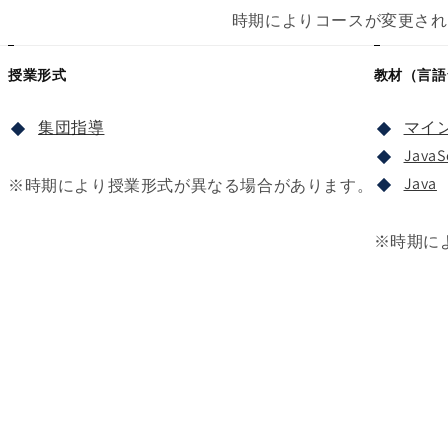
時期によりコースが変更され
授業形式
教材（言語
集団指導
マイ
JavaS
Java
※時期により授業形式が異なる場合があります。
※時期に