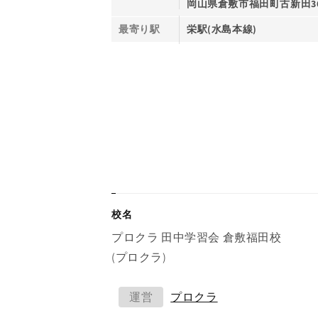
岡山県倉敷市福田町古新田36
最寄り駅
栄駅(水島本線)
校名
プロクラ 田中学習会 倉敷福田校
(プロクラ)
運営
プロクラ