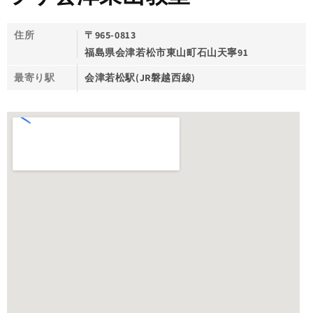
住所
〒965-0813
福島県会津若松市東山町石山天寧91
最寄り駅
会津若松駅(JR磐越西線)