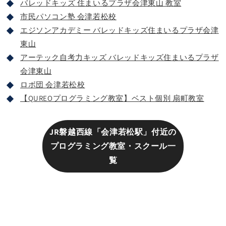
バレッドキッズ 住まいるプラザ会津東山 教室
市民パソコン塾 会津若松校
エジソンアカデミー バレッドキッズ住まいるプラザ会津
東山
アーテック自考力キッズ バレッドキッズ住まいるプラザ
会津東山
ロボ団 会津若松校
【QUREOプログラミング教室】ベスト個別 扇町教室
JR磐越西線「会津若松駅」付近の
プログラミング教室・スクール一
覧