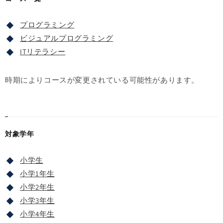
プログラミング
ビジュアルプログラミング
ITリテラシー
時期によりコースが変更されている可能性があります。
対象学年
小学生
小学1年生
小学2年生
小学3年生
小学4年生