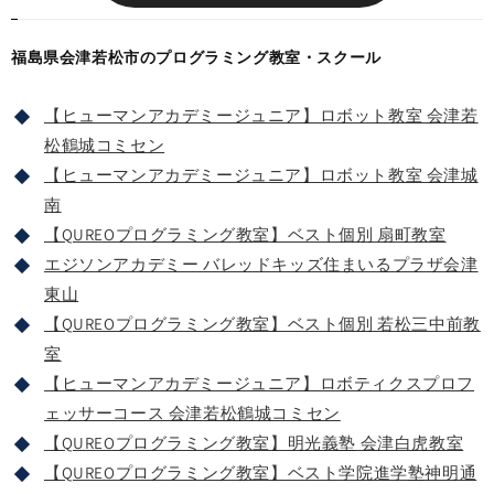
福島県会津若松市のプログラミング教室・スクール
【ヒューマンアカデミージュニア】ロボット教室 会津若
松鶴城コミセン
【ヒューマンアカデミージュニア】ロボット教室 会津城
南
【QUREOプログラミング教室】ベスト個別 扇町教室
エジソンアカデミー バレッドキッズ住まいるプラザ会津
東山
【QUREOプログラミング教室】ベスト個別 若松三中前教
室
【ヒューマンアカデミージュニア】ロボティクスプロフ
ェッサーコース 会津若松鶴城コミセン
【QUREOプログラミング教室】明光義塾 会津白虎教室
【QUREOプログラミング教室】ベスト学院進学塾神明通