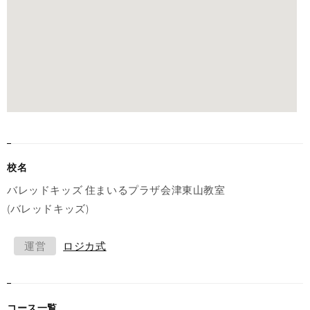
校名
バレッドキッズ 住まいるプラザ会津東山教室
(バレッドキッズ)
運営
ロジカ式
コース一覧