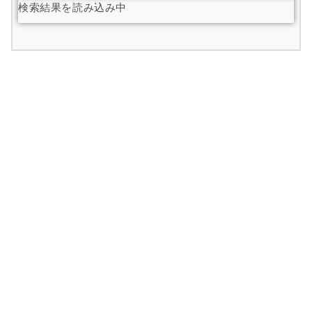
検索結果を読み込み中