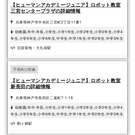
【ヒューマンアカデミージュニア】ロボット教室
三宮センタープラザの詳細情報
兵庫県神戸市中央区三宮町2丁目11番1
幼稚園,年中,年長,小学生,小学1年生,小学2年生,小学3年生,小学4
年生,小学5年生,小学6年生,中学生,中学1年生,中学2年生,中学3年生
旧居留地・大丸前駅
子供向け対象
【ヒューマンアカデミージュニア】ロボット教室
新長田の詳細情報
兵庫県神戸市長田区二葉町7-1-18
幼稚園,年中,年長,小学生,小学1年生,小学2年生,小学3年生,小学4
年生,小学5年生,小学6年生,中学生,中学1年生,中学2年生,中学3年生
駒ヶ林駅