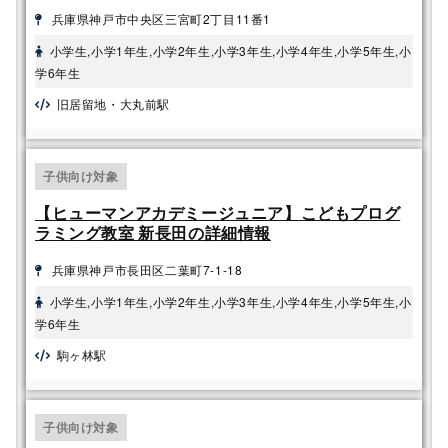
兵庫県神戸市中央区三宮町2丁目11番1
小学生,小学1年生,小学2年生,小学3年生,小学4年生,小学5年生,小
学6年生
旧居留地・大丸前駅
子供向け対象
【ヒューマンアカデミージュニア】こどもプログ
ラミング教室 新長田の詳細情報
兵庫県神戸市長田区二葉町7-1-18
小学生,小学1年生,小学2年生,小学3年生,小学4年生,小学5年生,小
学6年生
駒ヶ林駅
子供向け対象