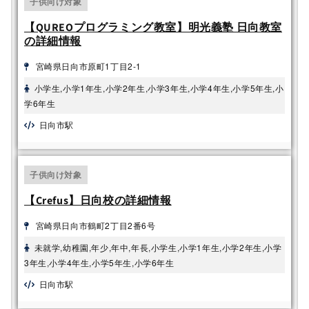
子供向け対象
【QUREOプログラミング教室】明光義塾 日向教室
の詳細情報
宮崎県日向市原町1丁目2-1
小学生,小学1年生,小学2年生,小学3年生,小学4年生,小学5年生,小
学6年生
日向市駅
子供向け対象
【Crefus】日向校の詳細情報
宮崎県日向市鶴町2丁目2番6号
未就学,幼稚園,年少,年中,年長,小学生,小学1年生,小学2年生,小学
3年生,小学4年生,小学5年生,小学6年生
日向市駅