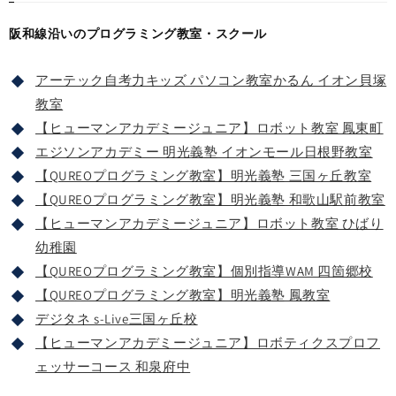
阪和線沿いのプログラミング教室・スクール
アーテック自考力キッズ パソコン教室かるん イオン貝塚
教室
【ヒューマンアカデミージュニア】ロボット教室 鳳東町
エジソンアカデミー 明光義塾 イオンモール日根野教室
【QUREOプログラミング教室】明光義塾 三国ヶ丘教室
【QUREOプログラミング教室】明光義塾 和歌山駅前教室
【ヒューマンアカデミージュニア】ロボット教室 ひばり
幼稚園
【QUREOプログラミング教室】個別指導WAM 四箇郷校
【QUREOプログラミング教室】明光義塾 鳳教室
デジタネ s-Live三国ヶ丘校
【ヒューマンアカデミージュニア】ロボティクスプロフ
ェッサーコース 和泉府中