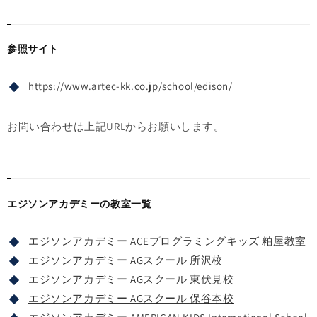
参照サイト
https://www.artec-kk.co.jp/school/edison/
お問い合わせは上記URLからお願いします。
エジソンアカデミーの教室一覧
エジソンアカデミー ACEプログラミングキッズ 粕屋教室
エジソンアカデミー AGスクール 所沢校
エジソンアカデミー AGスクール 東伏見校
エジソンアカデミー AGスクール 保谷本校