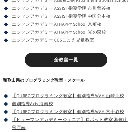
エジソンアカデミー AMERICAN KIDS International School
エジソンアカデミー ASSIST指導学院 市川曽谷校
エジソンアカデミー ASSIST指導学院 中国分本校
エジソンアカデミー ATHAPPY School 京町校
エジソンアカデミー ATHAPPY School 光の森校
エジソンアカデミー CESこまえ児童教室
全教室一覧
和歌山県のプログラミング教室・スクール
【QUREOプログラミング教室】個別指導WAM 山崎北校
個別指導Axis 海南校
【QUREOプログラミング教室】個別指導WAM 六十谷校
【ヒューマンアカデミージュニア】ロボット教室 和歌山
県庁南