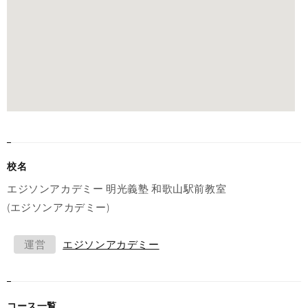
校名
エジソンアカデミー 明光義塾 和歌山駅前教室
(エジソンアカデミー)
運営
エジソンアカデミー
コース一覧