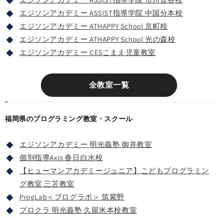
エジソンアカデミー ASSIST指導学院 中国分本校
エジソンアカデミー ATHAPPY School 京町校
エジソンアカデミー ATHAPPY School 光の森校
エジソンアカデミー CESこまえ児童教室
全教室一覧
福岡県のプログラミング教室・スクール
エジソンアカデミー 明光義塾 御井教室
個別指導Axis 春日白水校
【ヒューマンアカデミージュニア】こどもプログラミン
グ教室 三苫教室
ProgLab＜プログラボ＞ 筑紫野
プロクラ 明光義塾 久留米本校教室