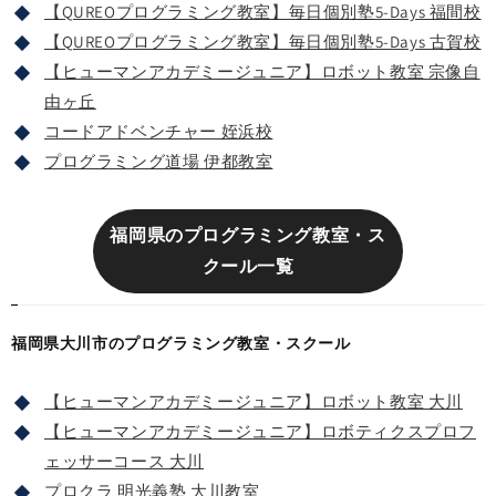
【QUREOプログラミング教室】毎日個別塾5-Days 福間校
【QUREOプログラミング教室】毎日個別塾5-Days 古賀校
【ヒューマンアカデミージュニア】ロボット教室 宗像自
由ヶ丘
コードアドベンチャー 姪浜校
プログラミング道場 伊都教室
福岡県のプログラミング教室・ス
クール一覧
福岡県大川市のプログラミング教室・スクール
【ヒューマンアカデミージュニア】ロボット教室 大川
【ヒューマンアカデミージュニア】ロボティクスプロフ
ェッサーコース 大川
プロクラ 明光義塾 大川教室