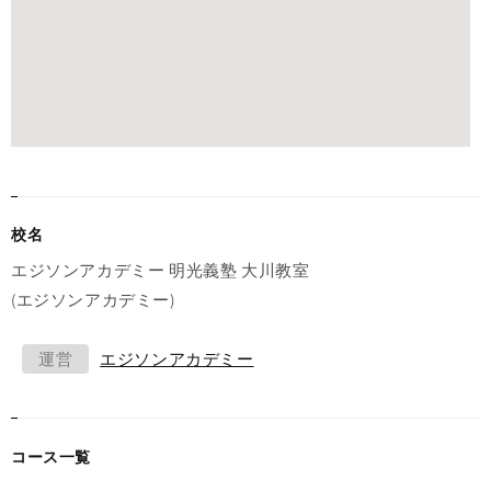
校名
エジソンアカデミー 明光義塾 大川教室
(エジソンアカデミー)
運営
エジソンアカデミー
コース一覧