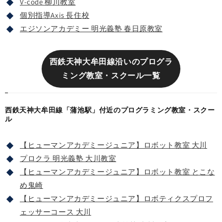
V-code 柳川教室
個別指導Axis 長住校
エジソンアカデミー 明光義塾 春日原教室
西鉄天神大牟田線沿いのプログラ
ミング教室・スクール一覧
西鉄天神大牟田線「蒲池駅」付近のプログラミング教室・スクー
ル
【ヒューマンアカデミージュニア】ロボット教室 大川
プロクラ 明光義塾 大川教室
【ヒューマンアカデミージュニア】ロボット教室 とこな
め鬼崎
【ヒューマンアカデミージュニア】ロボティクスプロフ
ェッサーコース 大川