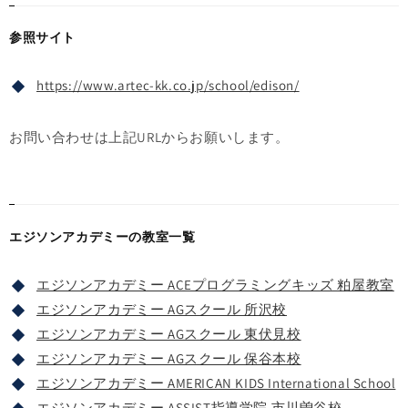
参照サイト
https://www.artec-kk.co.jp/school/edison/
お問い合わせは上記URLからお願いします。
エジソンアカデミーの教室一覧
エジソンアカデミー ACEプログラミングキッズ 粕屋教室
エジソンアカデミー AGスクール 所沢校
エジソンアカデミー AGスクール 東伏見校
エジソンアカデミー AGスクール 保谷本校
エジソンアカデミー AMERICAN KIDS International School
エジソンアカデミー ASSIST指導学院 市川曽谷校