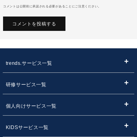
コメントは公開前に承認される必要があることにご注意ください。
trends.サービス一覧
ITメディア
研修サービス一覧
IT情報やニュースを探す
新入社員向けIT・プログラミング研修
個人向けサービス一覧
子供向けプログラミング教室を探す
内定者向けプログラミング研修
プログラミング学習
KIDSサービス一覧
サービス・スクール名から子供向けプログラミングスク