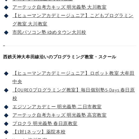
アーテック自考力キッズ 明光義塾 大川教室
【ヒューマンアカデミージュニア】こどもプログラミン
グ教室 大川教室
市民パソコン塾 ゆめタウン大川校
西鉄天神大牟田線沿いのプログラミング教室・スクール
【ヒューマンアカデミージュニア】ロボット教室 大牟田
中央
【QUREOプログラミング教室】毎日個別塾5-Days 春日原
校
エジソンアカデミー 明光義塾 二日市教室
アーテック自考力キッズ 明光義塾 高宮教室
プロクラ 明光義塾 春日原教室
【1対1ネッツ】薬院本校