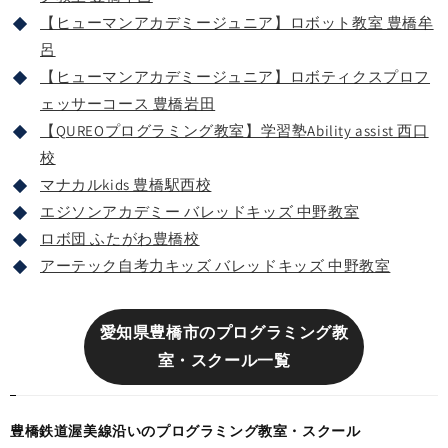
【ヒューマンアカデミージュニア】ロボット教室 豊橋牟
呂
【ヒューマンアカデミージュニア】ロボティクスプロフ
ェッサーコース 豊橋岩田
【QUREOプログラミング教室】学習塾Ability assist 西口
校
マナカルkids 豊橋駅西校
エジソンアカデミー バレッドキッズ 中野教室
ロボ団 ふたがわ豊橋校
アーテック自考力キッズ バレッドキッズ 中野教室
愛知県豊橋市のプログラミング教
室・スクール一覧
豊橋鉄道渥美線沿いのプログラミング教室・スクール