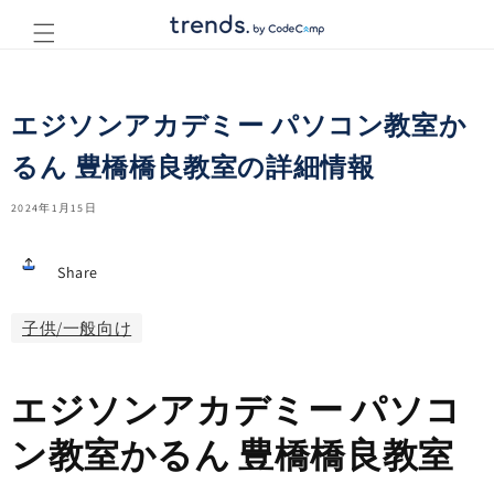
コンテ
ンツに
進む
エジソンアカデミー パソコン教室か
るん 豊橋橋良教室の詳細情報
2024年1月15日
Share
子供/一般向け
エジソンアカデミー パソコ
ン教室かるん 豊橋橋良教室