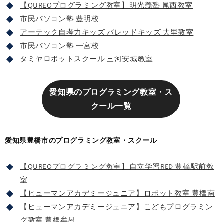
【QUREOプログラミング教室】明光義塾 尾西教室
市民パソコン塾 豊明校
アーテック自考力キッズ バレッドキッズ 大里教室
市民パソコン塾 一宮校
タミヤロボットスクール 三河安城教室
愛知県のプログラミング教室・ス
クール一覧
愛知県豊橋市のプログラミング教室・スクール
【QUREOプログラミング教室】自立学習RED 豊橋駅前教
室
【ヒューマンアカデミージュニア】ロボット教室 豊橋南
【ヒューマンアカデミージュニア】こどもプログラミン
グ教室 豊橋牟呂