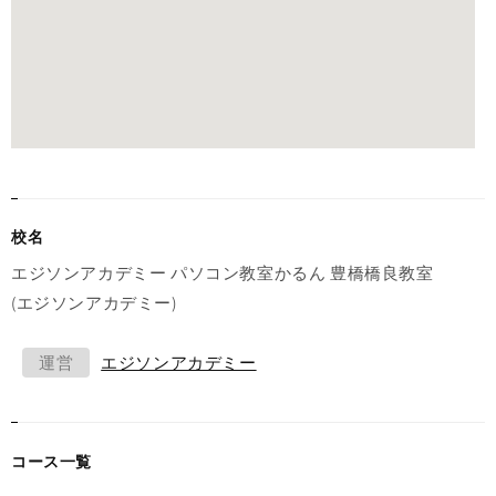
校名
エジソンアカデミー パソコン教室かるん 豊橋橋良教室
(エジソンアカデミー)
運営
エジソンアカデミー
コース一覧