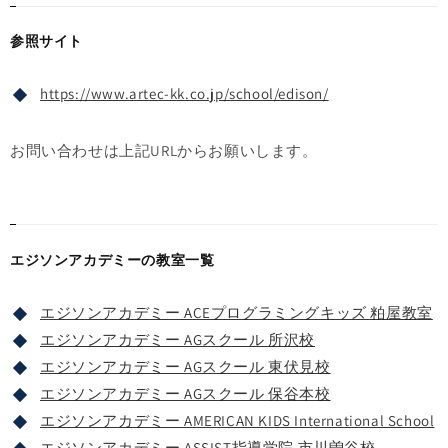
参照サイト
https://www.artec-kk.co.jp/school/edison/
お問い合わせは上記URLからお願いします。
エジソンアカデミーの教室一覧
エジソンアカデミー ACEプログラミングキッズ 粕屋教室
エジソンアカデミー AGスクール 所沢校
エジソンアカデミー AGスクール 東伏見校
エジソンアカデミー AGスクール 保谷本校
エジソンアカデミー AMERICAN KIDS International School
エジソンアカデミー ASSIST指導学院 市川曽谷校