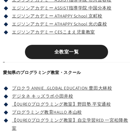
エジソンアカデミー ASSIST指導学院 中国分本校
エジソンアカデミー ATHAPPY School 京町校
エジソンアカデミー ATHAPPY School 光の森校
エジソンアカデミー CESこまえ児童教室
全教室一覧
愛知県のプログラミング教室・スクール
プロクラ ANNIE..GLOBAL EDUCATION 豊田大林校
デジタネ キッズラボ小田井校
【QUREOプログラミング教室】野田塾 平安通校
プログラミング教育HALLO 本山校
【QUREOプログラミング教室】自立学習RED 一宮松降教
室