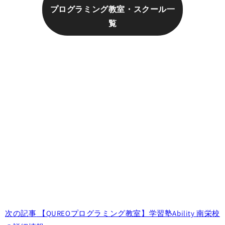
プログラミング教室・スクール一
覧
次の記事
【QUREOプログラミング教室】学習塾Ability 南栄校