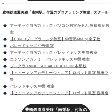
豊橋鉄道渥美線「南栄駅」付近のプログラミング教室・スクール
アーテック自考力キッズ パソコン教室かるん 豊橋橋良教
室
【QUREOプログラミング教室】学習塾Ability 南栄校
バレッドキッズ 中野教室
アーテック自考力キッズ バレッドキッズ 中野教室
エジソンアカデミー バレッドキッズ 中野教室
プロクラ ANNIE..GLOBAL EDUCATION 本部校
【ヒューマンアカデミージュニア】ロボット教室 豊橋中
野
バレッドキッズ 中野 教室
【ヒューマンアカデミージュニア】ロボット教室 豊橋南
豊橋鉄道渥美線「南栄駅」付近の