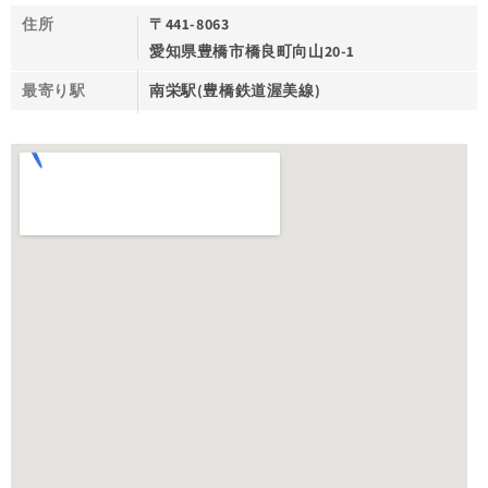
住所
〒441-8063
愛知県豊橋市橋良町向山20-1
最寄り駅
南栄駅(豊橋鉄道渥美線)