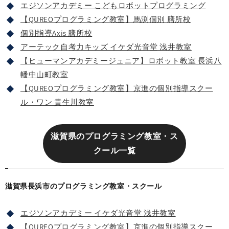
エジソンアカデミー こどもロボットプログラミング
【QUREOプログラミング教室】馬渕個別 膳所校
個別指導Axis 膳所校
アーテック自考力キッズ イケダ光音堂 浅井教室
【ヒューマンアカデミージュニア】ロボット教室 長浜八
幡中山町教室
【QUREOプログラミング教室】京進の個別指導スクー
ル・ワン 貴生川教室
滋賀県のプログラミング教室・ス
クール一覧
滋賀県長浜市のプログラミング教室・スクール
エジソンアカデミー イケダ光音堂 浅井教室
【QUREOプログラミング教室】京進の個別指導スクー