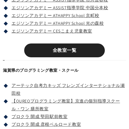
エジソンアカデミー ASSIST指導学院 中国分本校
エジソンアカデミー ATHAPPY School 京町校
エジソンアカデミー ATHAPPY School 光の森校
エジソンアカデミー CESこまえ児童教室
全教室一覧
滋賀県のプログラミング教室・スクール
アーテック自考力キッズ フレンズインターナショナル瀬
田校
【QUREOプログラミング教室】京進の個別指導スクー
ル・ワン 膳所教室
プロクラ 開成 堅田駅前教室
プロクラ 開成 彦根ベルロード教室