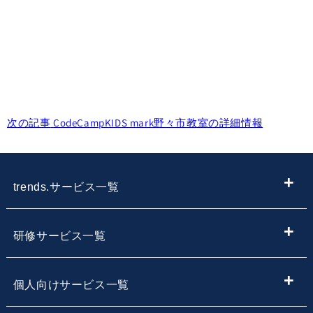
次の記事
CodeCampKIDS mark野々市教室の詳細情報
trends.サービス一覧
ITメディア
研修サービス一覧
IT情報やニュースを探す
新入社員向けIT・プログラミング研修
個人向けサービス一覧
子供向けプログラミング教室を探す