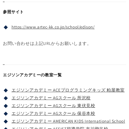
参照サイト
https://www.artec-kk.co.jp/school/edison/
お問い合わせは上記URLからお願いします。
エジソンアカデミーの教室一覧
エジソンアカデミー ACEプログラミングキッズ 粕屋教室
エジソンアカデミー AGスクール 所沢校
エジソンアカデミー AGスクール 東伏見校
エジソンアカデミー AGスクール 保谷本校
エジソンアカデミー AMERICAN KIDS International School
エジソンアカデミー ASSIST指導学院 市川曽谷校