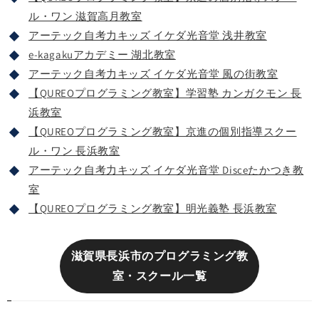
ル・ワン 滋賀高月教室
アーテック自考力キッズ イケダ光音堂 浅井教室
e-kagakuアカデミー 湖北教室
アーテック自考力キッズ イケダ光音堂 風の街教室
【QUREOプログラミング教室】学習塾 カンガクモン 長
浜教室
【QUREOプログラミング教室】京進の個別指導スクー
ル・ワン 長浜教室
アーテック自考力キッズ イケダ光音堂 Disceたかつき教
室
【QUREOプログラミング教室】明光義塾 長浜教室
滋賀県長浜市のプログラミング教
室・スクール一覧