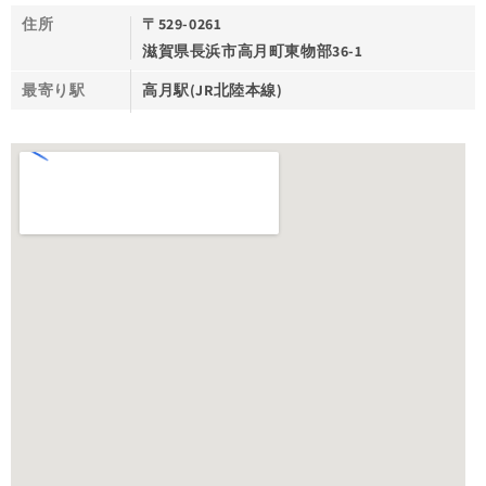
住所
〒529-0261
滋賀県長浜市高月町東物部36-1
最寄り駅
高月駅(JR北陸本線)