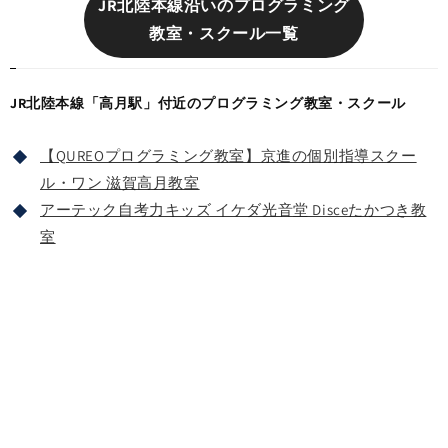
JR北陸本線沿いのプログラミング
教室・スクール一覧
JR北陸本線「高月駅」付近のプログラミング教室・スクール
【QUREOプログラミング教室】京進の個別指導スクー
ル・ワン 滋賀高月教室
アーテック自考力キッズ イケダ光音堂 Disceたかつき教
室