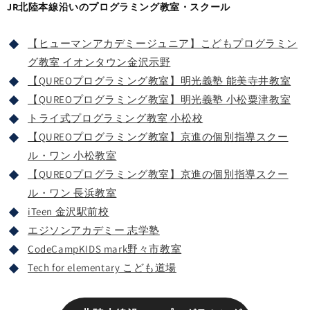
JR北陸本線沿いのプログラミング教室・スクール
【ヒューマンアカデミージュニア】こどもプログラミン
グ教室 イオンタウン金沢示野
【QUREOプログラミング教室】明光義塾 能美寺井教室
【QUREOプログラミング教室】明光義塾 小松粟津教室
トライ式プログラミング教室 小松校
【QUREOプログラミング教室】京進の個別指導スクー
ル・ワン 小松教室
【QUREOプログラミング教室】京進の個別指導スクー
ル・ワン 長浜教室
iTeen 金沢駅前校
エジソンアカデミー 志学塾
CodeCampKIDS mark野々市教室
Tech for elementary こども道場