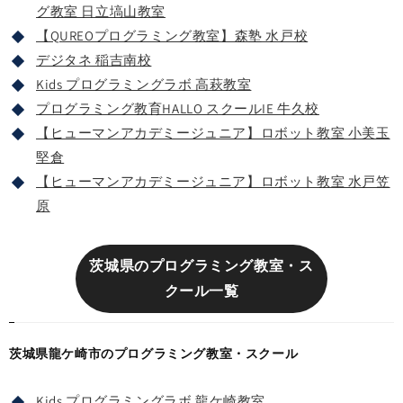
グ教室 日立塙山教室
【QUREOプログラミング教室】森塾 水戸校
デジタネ 稲吉南校
Kids プログラミングラボ 高萩教室
プログラミング教育HALLO スクールIE 牛久校
【ヒューマンアカデミージュニア】ロボット教室 小美玉
堅倉
【ヒューマンアカデミージュニア】ロボット教室 水戸笠
原
茨城県のプログラミング教室・ス
クール一覧
茨城県龍ケ崎市のプログラミング教室・スクール
Kids プログラミングラボ 龍ケ崎教室