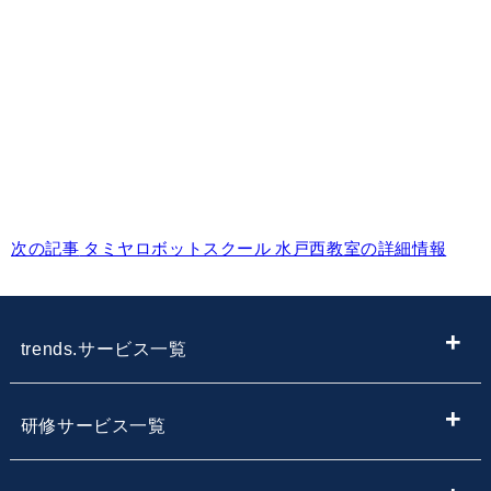
次の記事
タミヤロボットスクール 水戸西教室の詳細情報
trends.サービス一覧
ITメディア
研修サービス一覧
IT情報やニュースを探す
新入社員向けIT・プログラミング研修