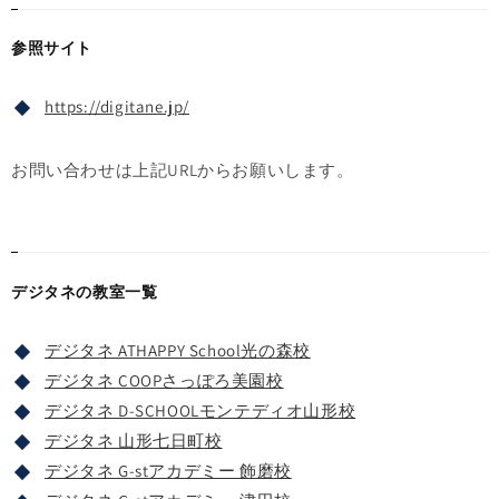
参照サイト
https://digitane.jp/
お問い合わせは上記URLからお願いします。
デジタネの教室一覧
デジタネ ATHAPPY School光の森校
デジタネ COOPさっぽろ美園校
デジタネ D-SCHOOLモンテディオ山形校
デジタネ 山形七日町校
デジタネ G-stアカデミー 飾磨校