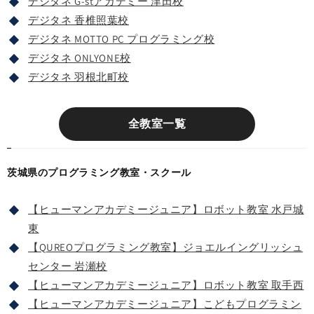
デジタネ G-stアカデミー 津田校
デジタネ 香椎照葉校
デジタネ MOTTO PC プログラミング校
デジタネ ONLYONE校
デジタネ 羽根北町校
全教室一覧
茨城県のプログラミング教室・スクール
【ヒューマンアカデミージュニア】ロボット教室 水戸城
東
【QUREOプログラミング教室】ジョエルイングリッシュ
センター 岩瀬校
【ヒューマンアカデミージュニア】ロボット教室 取手西
【ヒューマンアカデミージュニア】こどもプログラミン