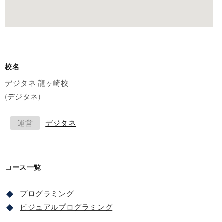
校名
デジタネ 龍ヶ崎校
(デジタネ)
運営
デジタネ
コース一覧
プログラミング
ビジュアルプログラミング