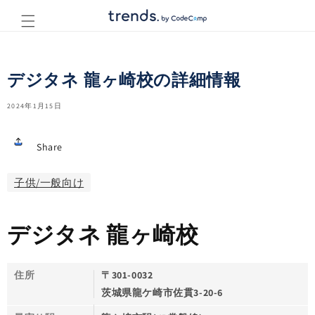
コンテ
ンツに
進む
デジタネ 龍ヶ崎校の詳細情報
2024年1月15日
Share
子供/一般向け
デジタネ 龍ヶ崎校
住所
〒301-0032
茨城県龍ケ崎市佐貫3-20-6