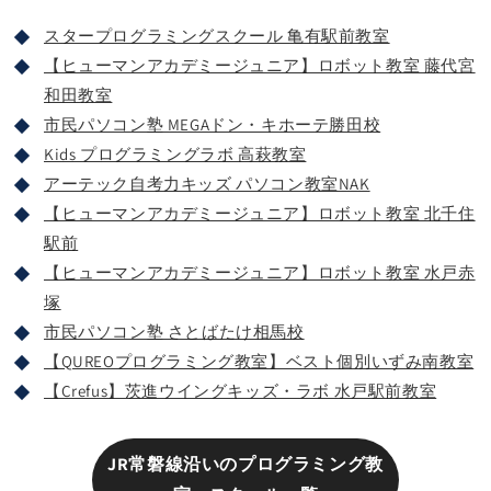
スタープログラミングスクール 亀有駅前教室
【ヒューマンアカデミージュニア】ロボット教室 藤代宮
和田教室
市民パソコン塾 MEGAドン・キホーテ勝田校
Kids プログラミングラボ 高萩教室
アーテック自考力キッズ パソコン教室NAK
【ヒューマンアカデミージュニア】ロボット教室 北千住
駅前
【ヒューマンアカデミージュニア】ロボット教室 水戸赤
塚
市民パソコン塾 さとばたけ相馬校
【QUREOプログラミング教室】ベスト個別いずみ南教室
【Crefus】茨進ウイングキッズ・ラボ 水戸駅前教室
JR常磐線沿いのプログラミング教