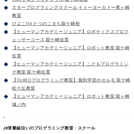
スタープログラミングスクール イトーヨーカドー竜ヶ崎
教室
ひよこFIA たつのこまち龍ケ崎校
【ヒューマンアカデミージュニア】ロボティクスプロフ
ェッサーコース 龍ケ崎佐貫
【ヒューマンアカデミージュニア】ロボット教室 龍ケ崎
佐貫
【ヒューマンアカデミージュニア】こどもプログラミン
グ教室 龍ケ崎佐貫
【QUREOプログラミング教室】個別学習のセルモ 龍ケ崎
松ケ丘教室
【ヒューマンアカデミージュニア】ロボット教室 龍ヶ崎
城ノ内
JR常磐線沿いのプログラミング教室・スクール